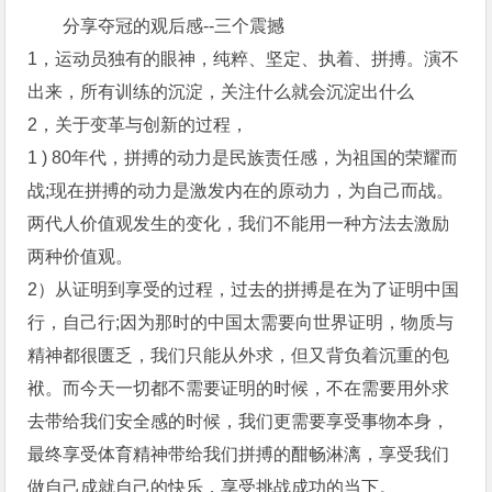
分享夺冠的观后感--三个震撼
1，运动员独有的眼神，纯粹、坚定、执着、拼搏。演不
出来，所有训练的沉淀，关注什么就会沉淀出什么
2，关于变革与创新的过程，
1 ) 80年代，拼搏的动力是民族责任感，为祖国的荣耀而
战;现在拼搏的动力是激发内在的原动力，为自己而战。
两代人价值观发生的变化，我们不能用一种方法去激励
两种价值观。
2）从证明到享受的过程，过去的拼搏是在为了证明中国
行，自己行;因为那时的中国太需要向世界证明，物质与
精神都很匮乏，我们只能从外求，但又背负着沉重的包
袱。而今天一切都不需要证明的时候，不在需要用外求
去带给我们安全感的时候，我们更需要享受事物本身，
最终享受体育精神带给我们拼搏的酣畅淋漓，享受我们
做自己成就自己的快乐，享受挑战成功的当下。