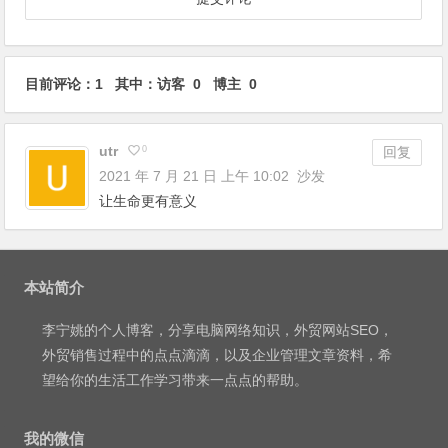
目前评论：1 其中：访客 0 博主 0
utr
0
回复
2021 年 7 月 21 日 上午 10:02
沙发
让生命更有意义
本站简介
李宁姚
的个人博客，分享电脑网络知识，外贸网站SEO，
外贸销售过程中的点点滴滴，以及企业管理文章资料，希
望给你的生活工作学习带来一点点的帮助。
我的微信