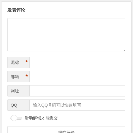
文
发表评论
章
导
航
*
昵称
*
邮箱
网址
QQ
滑动解锁才能提交