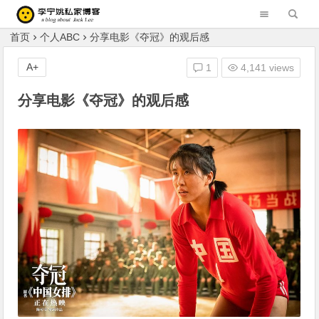
李宁姚的私家博客 Blog of Liningyao(Jack Lee)
首页
个人ABC
分享电影《夺冠》的观后感
A+
1
4,141 views
分享电影《夺冠》的观后感