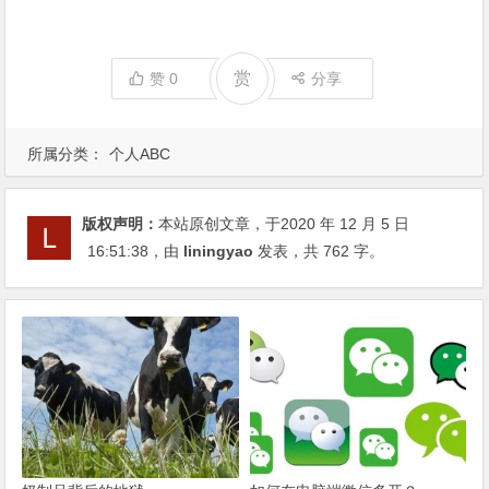
赏
赞
0
分享
所属分类：
个人ABC
版权声明：
本站原创文章，于2020 年 12 月 5 日
16:51:38
，由
liningyao
发表，共 762 字。