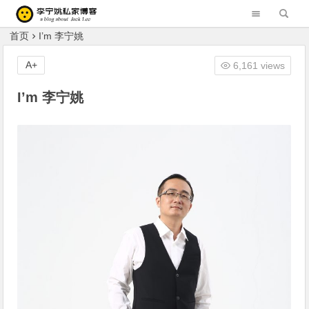
李宁姚的私家博客 Blog of Liningyao(Jack Lee)
首页
I’m 李宁姚
A+
6,161 views
I’m 李宁姚