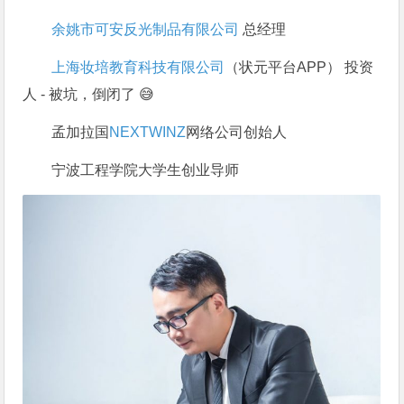
余姚市可安反光制品有限公司
总经理
上海妆培教育科技有限公司
（状元平台APP） 投资
人 - 被坑，倒闭了 😅
孟加拉国
NEXTWINZ
网络公司创始人
宁波工程学院大学生创业导师