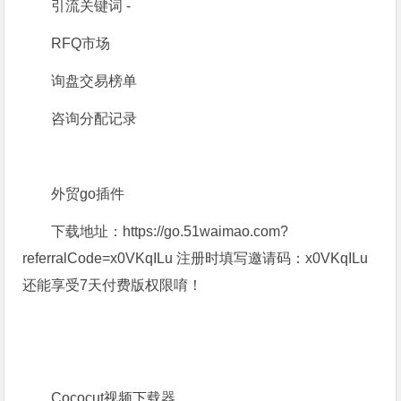
引流关键词 -
RFQ市场
询盘交易榜单
咨询分配记录
外贸go插件
下载地址：https://go.51waimao.com?
referralCode=x0VKqILu 注册时填写邀请码：x0VKqILu
还能享受7天付费版权限唷！
Cococut视频下载器