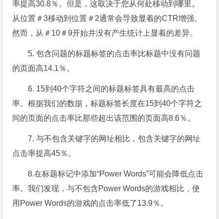
率提高30.8％。
但是，这取决于您从何处移动到哪里。
从位置＃3移动到位置＃2通常会导致显着的CTR增强。
然而，从＃10＃9开始并没有产生统计上显着的差异。
5.
包含问题的标题标签的点击率
比标题中没有问题
的页面
高14.1％
。
6.
15到40个字符之间的标题标签具有最高的点击
率。
根据我们的数据，标题标签长度在15到40个字符之
间的页面的点击率比那些超出该范围的页面高8.6％。
7. 与不包含关键字的网址相比，包含关键字的网址
点击率提高45％
。
8.在标题标记中添加“Power Words”可能会降低点击
率。我们发现，
与
不包含Power Words的游戏相比，
使
用Power Words的游戏的点击率低了13.9％
。