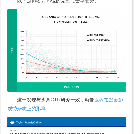
以下是排名前10位的完整点击率细分。
这一发现与头条CTR研究一致，就像
发表在
社会影
响力
杂志上的那样