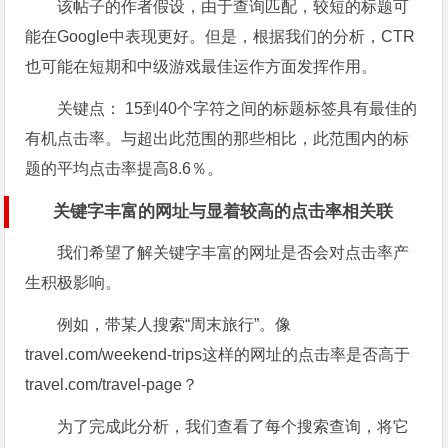
该帖子的作者假设，由于查询匹配，较短的标题可
能在Google中表现更好。但是，根据我们的分析，CTR
也可能在短期和中级游戏最佳运作方面发挥作用。
关键点：
15到40个字符之间的标题标签具有最佳的
有机点击率。与超出此范围的那些相比，此范围内的标
题的平均点击率提高8.6％。
关键字丰富的网址与显着较高的点击率相关联
我们希望了解关键字丰富的网址是否会对点击率产
生积极影响。
例如，带某人搜索“周末旅行”。像
travel.com/weekend-trips
这样的网址的点击率是否高于
travel.com/travel-page
？
为了完成此分析，我们查看了每个搜索查询，将它