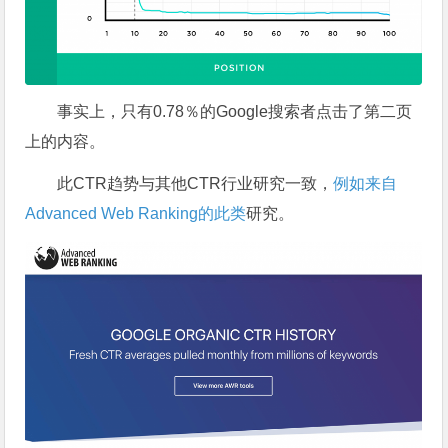
事实上，只有0.78％的Google搜索者点击了第二页
上的内容。
此CTR趋势与其他CTR行业研究一致，
例如来自
Advanced Web Ranking的此类
研究。