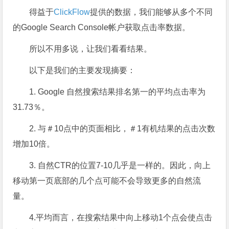
得益于
ClickFlow
提供的数据，我们能够从多个不同
的Google Search Console帐户获取点击率数据。
所以不用多说，让我们看看结果。
以下是我们的主要发现摘要：
1. Google
自然
搜索结果排名第一
的平均点击率为
31.73％。
2. 与＃10点中的页面相比，＃1有机结果的点击次数
增加
10倍
。
3. 自然
CTR的位置7-10几乎是一样的。
因此，向上
移动第一页底部的几个点可能不会导致更多的自然流
量。
4.平均而言，
在搜索结果中向上移动1个点会使点击