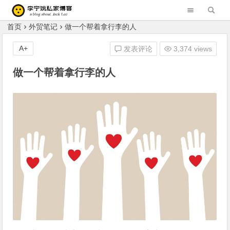
李宁姚的私家博客 Blog of Liningyao(Jack Lee)
首页
外贸笔记
做一个帮着拿行李的人
A+
发表评论
3,374 views
做一个帮着拿行李的人